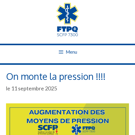
Skip
to
content
Menu
On monte la pression !!!!
le 11 septembre 2025